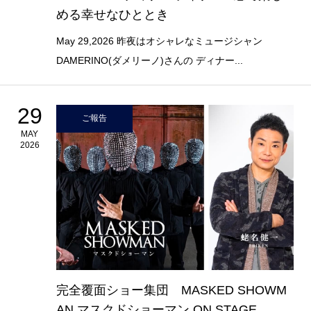
める幸せなひととき
May 29,2026 昨夜はオシャレなミュージシャン
DAMERINO(ダメリーノ)さんの ディナー...
29
ご報告
MAY
2026
完全覆面ショー集団 MASKED SHOWM
AN マスクドショーマン ON STAGE