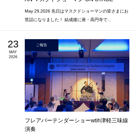
May 29,2026 先日はマスクドショーマンの皆さまにお
世話になりました！ 結成後に座・高円寺で...
23
ご報告
MAY
2026
フレアバーテンダーショーwtih津軽三味線
演奏