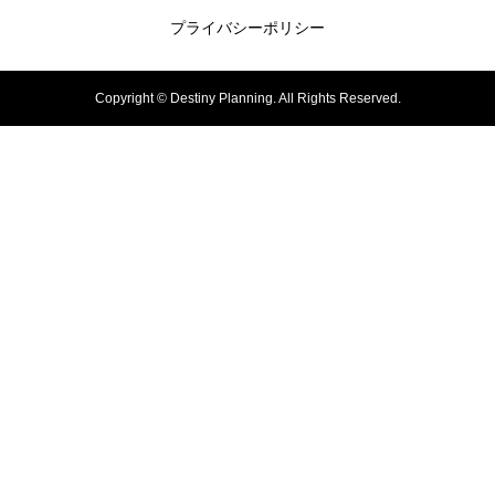
プライバシーポリシー
Copyright ©
Destiny Planning. All Rights Reserved.