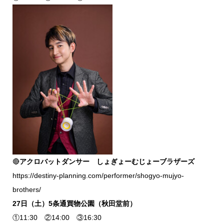
🔴
アクロバットダンサー しょぎょーむじょーブラザーズ
https://destiny-planning.com/performer/shogyo-mujyo-
brothers/
27日（土）5条通買物公園（秋田堂前）
①11:30 ②14:00 ③16:30