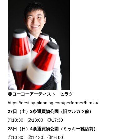
🔴ヨーヨーアーティスト ヒラク
https://destiny-planning.com/performer/hiraku/
27日（土）2条通買物公園（旧マルカツ前）
①10:30 ②13:00 ③17:30
28日（日）4条通買物公園（ミッキー靴店前）
①10:30 ②12:30 ③16:00