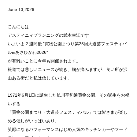
June 13,2026
こんにちは
デスティニィプランニングの武本幸江です
いよいよ２週間後 ”買物公園まつり第25回大道芸フェスティバ
ルinあさひかわ2026”
が有難いことに今年も開催されます。
報道では悲しいニュースが続き、胸が痛みますが、良い所が沢
山ある街だと私は信じています。
1972年6月1日に誕生した旭川平和通買物公園、その誕生をお祝
いする
「買物公園まつり・大道芸フェスティバル」では皆さまが楽し
める催しがいっぱいあり、
笑顔になるパフォーマンスはじめ人気のキッチンカーやフード