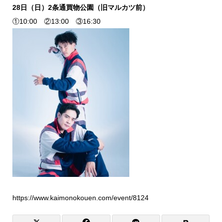
28日（日）2条通買物公園（旧マルカツ前）
①10:00 ②13:00 ③16:30
https://www.kaimonokouen.com/event/8124