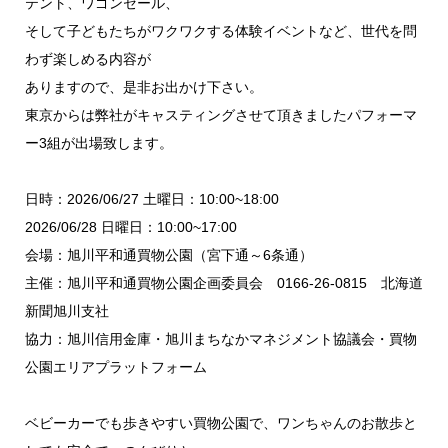
テント、ワゴンセール、
そして子どもたちがワクワクする体験イベントなど、世代を問
わず楽しめる内容が
ありますので、是非お出かけ下さい。
東京からは弊社がキャスティングさせて頂きましたパフォーマ
ー3組が出場致します。
日時：2026/06/27 土曜日：10:00~18:00
2026/06/28 日曜日：10:00~17:00
会場：旭川平和通買物公園（宮下通～6条通）
主催：旭川平和通買物公園企画委員会 0166-26-0815 北海道
新聞旭川支社
協力：旭川信用金庫・旭川まちなかマネジメント協議会・買物
公園エリアプラットフォーム
ベビーカーでも歩きやすい買物公園で、ワンちゃんのお散歩と