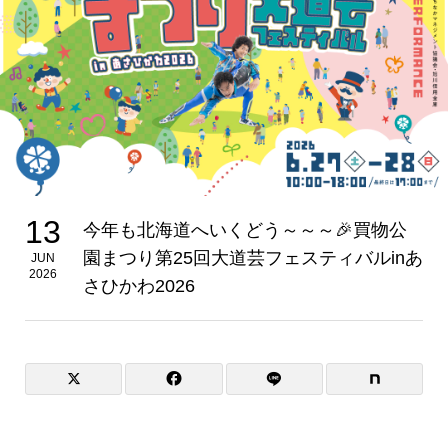
13
今年も北海道へいくどう～～～🎉買物公
園まつり第25回大道芸フェスティバルinあ
JUN
2026
さひかわ2026