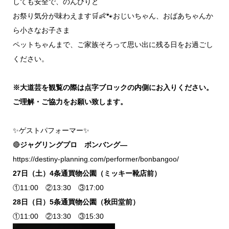
しても安全で、のんびりと
お祭り気分が味わえます🛒👶🐾おじいちゃん、おばあちゃんか
ら小さなお子さま
ペットちゃんまで、ご家族そろって思い出に残る日をお過ごし
ください。
※大道芸を観覧の際は点字ブロックの内側にお入りください。
ご理解・ご協力をお願い致します。
✨ゲストパフォーマー✨
🔴
ジャグリングプロ ボンバング―
https://destiny-planning.com/performer/bonbangoo/
27日（土）4条通買物公園（ミッキー靴店前）
①11:00 ②13:30 ③17:00
28日（日）5条通買物公園（秋田堂前）
①11:00 ②13:30 ③15:30