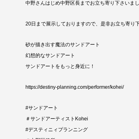
中野さんはじめ中野区長までお立ち寄り下さいま
20日まで展示しておりますので、是非お立ち寄り
砂が描き出す魔法のサンドアート
幻想的なサンドアート
サンドアートをもっと身近に！
https://destiny-planning.com/performer/kohei/
#サンドアート
＃サンドアーティストKohei
#デスティニィプランニング