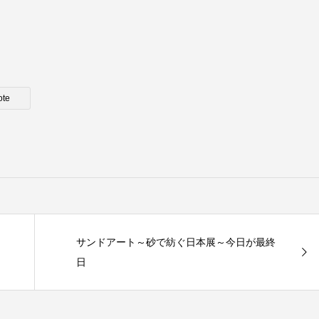
ote
サンドアート～砂で紡ぐ日本展～今日が最終
日