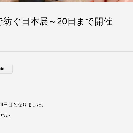
紡ぐ日本展～20日まで開催
ote
4日目となりました。
賑わい、