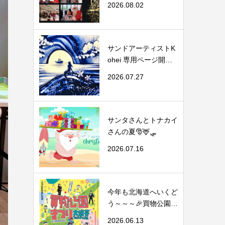
2026.08.02
サンドアーティストK
ohei 専用ページ開設
ご案内
2026.07.27
サンタさんとトナカイ
さんの夏🎅🦌🛷
2026.07.16
今年も北海道へいくど
う～～～🎉買物公園ま
つり第...
2026.06.13