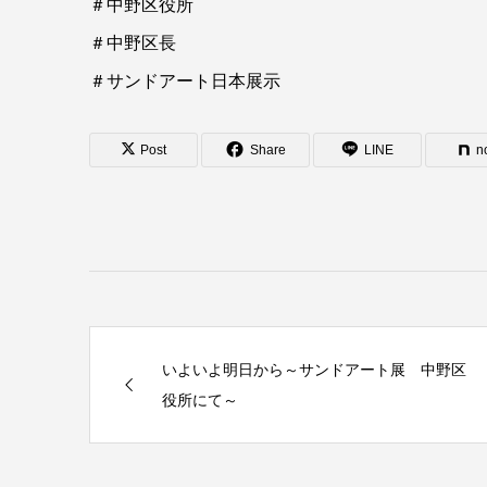
＃中野区役所
＃中野区長
＃サンドアート日本展示
Post
Share
LINE
n
いよいよ明日から～サンドアート展 中野区
役所にて～