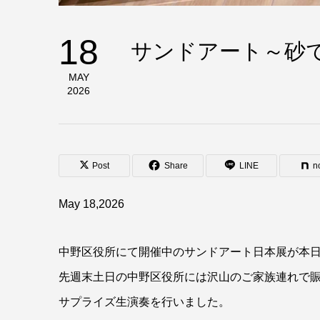
18
サンドアート～砂で
MAY
2026
Post
Share
LINE
n
May 18,2026
中野区役所にて開催中のサンドアート日本展が本日
先週末土日の中野区役所には沢山のご家族連れで
サプライズ生演奏を行いました。