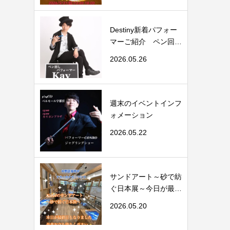
Destiny新着パフォー
マーご紹介 ペン回し
パフォーマーKa...
2026.05.26
週末のイベントインフ
ォメーション
2026.05.22
サンドアート～砂で紡
ぐ日本展～今日が最終
日
2026.05.20