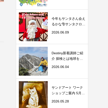
今年もサンタさん会え
るかな🎅サンタクロー
スのお...
2026.06.09
Destiny新着講師ご紹
介 探検とは地球を舞
台に抜けるよう...
2026.06.04
サンドアート ワーク
ショップご案内 5月31
日(日)中野区...
2026.05.28