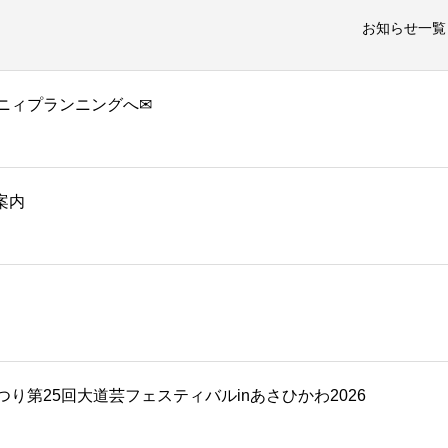
お知らせ一覧
ニィプランニングへ✉
案内
り第25回大道芸フェスティバルinあさひかわ2026