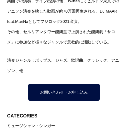
楽曲での演奏、ライブ出演の他、Twitterにてヒルトン東京での
アニソン演奏を映した動画が約70万回再生される。DJ MAAR
feat.MariNaとしてフジロック2021出演。
その他、セルリアンタワー能楽堂で上演された能楽劇「サロ
メ」に参加など様々なジャンルで意欲的に活動している。
演奏ジャンル：ポップス、ジャズ、歌謡曲、クラシック、アニ
ソン、他
お問い合わせ・お申し込み
CATEGORIES
ミュージシャン・シンガー