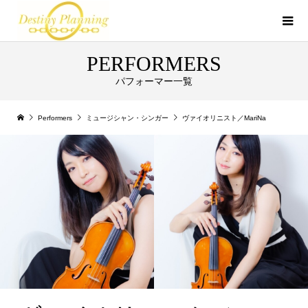
PERFORMERS
パフォーマー一覧
Performers
ミュージシャン・シンガー
ヴァイオリニスト／MariNa