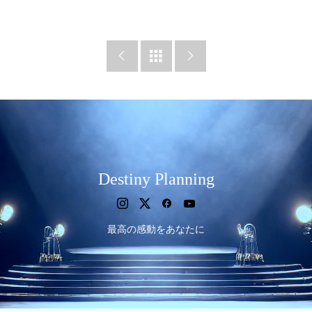



Destiny Planning
最高の感動をあなたに