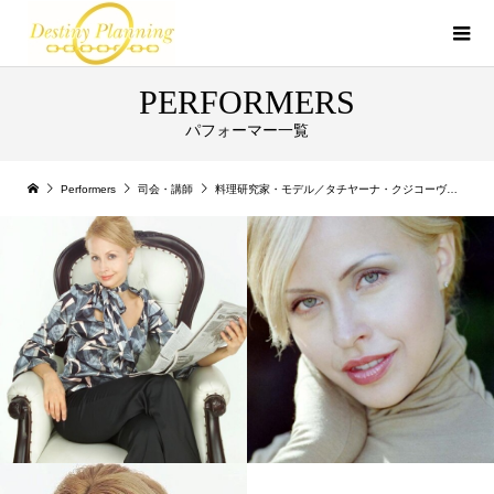
PERFORMERS
パフォーマー一覧
Performers
司会・講師
料理研究家・モデル／タチヤーナ・クジコーヴァ（Tatyana Kuzkova）