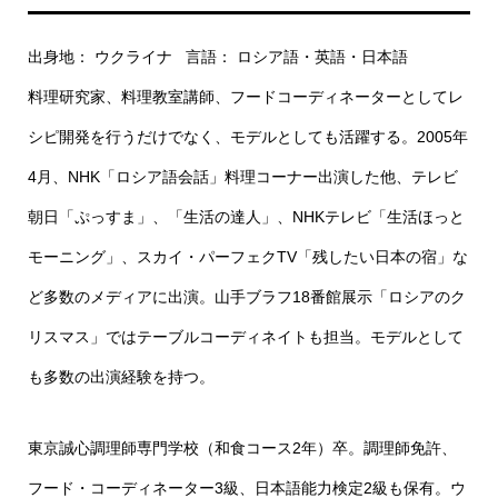
出身地： ウクライナ 言語： ロシア語・英語・日本語
料理研究家、料理教室講師、フードコーディネーターとしてレ
シピ開発を行うだけでなく、モデルとしても活躍する。
2005年
4月、NHK「ロシア語会話」料理コーナー出演した他、
テレビ
朝日「ぷっすま」、「生活の達人」、NHKテレビ「生活ほっと
モーニング」、
スカイ・パーフェクTV「残したい日本の宿」な
ど多数のメディアに出演。
山手ブラフ18番館展示「ロシアのク
リスマス」ではテーブルコーディネイトも担当。
モデルとして
も多数の出演経験を持つ。
東京誠心調理師専門学校（和食コース2年）卒。調理師免許、
フード・コーディネーター3級、日本語能力検定2級も保有。
ウ