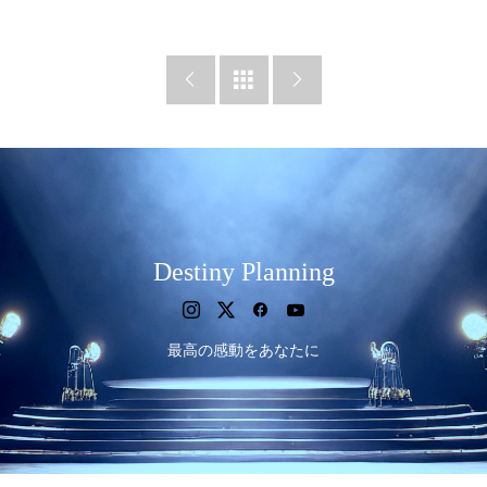



Destiny Planning
最高の感動をあなたに