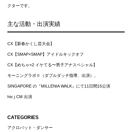
クターです。
主な活動・出演実績
CX【新春かくし芸大会】
CX【SMAP×SMAP】アイドルキックオフ
CX【めちゃ×2 イケてる〜男子アナスペシャル】
モーニングラボⅡ（ダブルダッチ指導、出演）。
SINGAPORE の『MILLENIA WALK』にて11日間15公演
htc j CM 出演
CATEGORIES
アクロバット・ダンサー