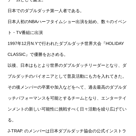
日本でのダブルダッチ第一人者である。
日本人初のNBAハーフタイムショー出演を始め、数々のイベン
ト・TV番組に出演
1997年12月N.Yで行われたダブルダッチ世界大会『HOLIDAY
CLASSIC』で優勝をおさめる。
以後、日本はもとより世界のダブルダッチリーダーとなり、ダ
ブルダッチのパイオニアとして普及活動にも力を入れてきた。
その後メンバーの卒業や加入などをへて、過去最高のダブルダ
ッチパフォーマンスを可能とするチームとなり、エンターテイ
ンメントの新しい可能性に挑戦すべく日々活動を繰り広げてい
る。
J-TRAP. のメンバーは日本ダブルダッチ協会の公式インストラ